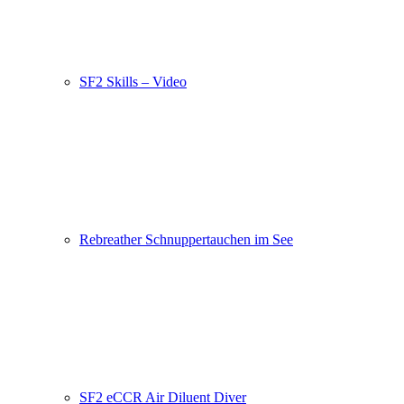
SF2 Skills – Video
Rebreather Schnuppertauchen im See
SF2 eCCR Air Diluent Diver