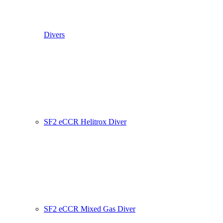
Divers
SF2 eCCR Helitrox Diver
SF2 eCCR Mixed Gas Diver