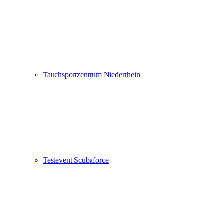
Tauchsportzentrum Niederrhein
Testevent Scubaforce