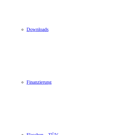
Downloads
Finanzierung
Flaschen – TÜV